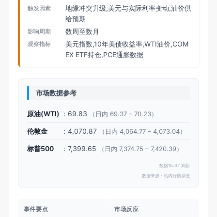
地缘冲突升级,美元与实际利率变动,油价供
触发因素
给预期
数周至数月
影响周期
美元指数,10年美债收益率,WTI油价,COM
观察指标
EX ETF持仓,PCE通胀数据
市场数据参考
原油(WTI)
：69.83
（日内 69.37 – 70.23）
伦敦金
：4,070.87
（日内 4,064.77 – 4,073.04）
标普500
：7,399.65
（日内 7,374.75 – 7,420.39）
数据15:37 刷新
数据来源：站内行情系统
事件要点
市场反应