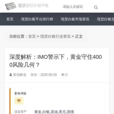
首页
现货白银平台排行榜
现货白银市场资讯
现货白银
当前位置：
首页
>
现货白银行业资讯
> 正文
深度解析：IMO警示下，黄金守住400
0风险几何？
资讯解读
发布：2026-06-28
0
影响评级
中
黄金,白银,原油,美元,国债
涉及资产