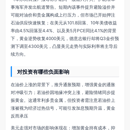
事海军并发出航道警告。短期内该事件提升避险溢价并
可能对油价和贵金属构成上行压力，但市场已开始押注
石油供应快速恢复；在美元从101.8回落、10年美债收益
率由4.5%回落至4.4%、以及美5月PCE同比4.1%的背景
下，黄金逆势收复4000美元，德意志银行却将Q3金价预
测下调至4300美元，凸显美元走势与实际利率将主导后
续方向。
对投资有哪些负面影响
在油价上涨的背景下，推升通胀预期，增强黄金的通胀
对冲吸引力；若油价因地缘冲突上涨，避险情绪同步提
振黄金。这通常利多贵金属，但投资者需注意若油价上
涨被视为经济过热信号，可能引发加息预期升温，黄金
反而承压
美元走强对市场的影响体现在：增加黄金持有成本，抑