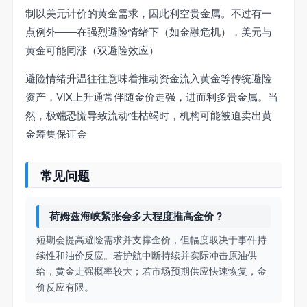
制以美元计价的黄金需求，因此利空贵金属。不过有一
点例外——在强烈避险情绪下（如金融危机），美元与
黄金可能同涨（双避险效应）
避险情绪升温往往意味着推动资金流入黄金等传统避险
资产，VIX上升通常伴随金价走强，进而利多贵金属。当
然，极端恐慌导致流动性枯竭时，机构可能被迫卖出黄
金筹集保证金
常见问题
荷姆兹海峡紧张会多大程度推高金价？
短期会提高避险需求并支撑金价，但幅度取决于事件持
续性和油价反应。若护航中断持续并实际冲击原油供
给，黄金走强概率较大；若市场预期供应快速恢复，金
价反应有限。