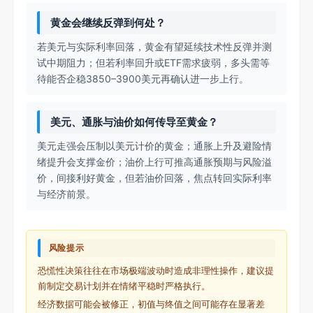
黄金会继续反弹到何处？
若美元与实际利率回落，黄金有望延续技术性反弹并测
试中期阻力；但若利率回升或ETF需求疲弱，多头需等
待能否企稳3850–3900美元再确认进一步上行。
美元、通胀与油价如何传导至黄金？
美元走强会压制以美元计价的黄金；通胀上升及避险情
绪提升会支撑金价；油价上行可推高通胀预期与风险溢
价，间接利好黄金，但若油价回落，焦点转回实际利率
与经济前景。
风险提示
恐慌性决策往往在市场极端波动时造成非理性操作，建议提
前制定交易计划并在情绪平稳时严格执行。
经济数据可能会被修正，初值与终值之间可能存在显著差