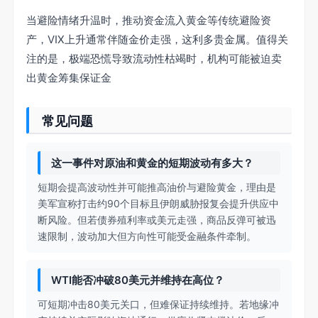
当避险情绪升温时，推动资金流入黄金等传统避险资
产，VIX上升通常伴随金价走强，这利多贵金属。值得关
注的是，极端恐慌导致流动性枯竭时，机构可能被迫卖
出黄金筹集保证金
常见问题
这一事件对原油和黄金的短期波动有多大？
短期会提高波动性并可能推高油价与避险黄金，理由是
美军宣称打击约90个目标且伊朗威胁报复会提升供应中
断风险。但若债券殖利率或美元走强，商品反弹可被迅
速限制，波动加大但方向性可能受金融条件牵制。
WTI能否冲破80美元并维持在高位？
可短期冲击80美元关口，但难保证持续维持。若地缘冲