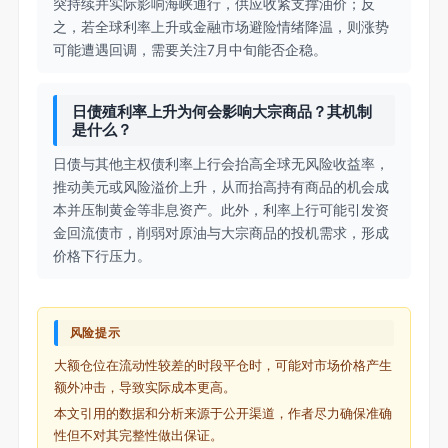
突持续并实际影响海峡通行，供应收紧支撑油价；反
之，若全球利率上升或金融市场避险情绪降温，则涨势
可能遭遇回调，需要关注7月中旬能否企稳。
日债殖利率上升为何会影响大宗商品？其机制
是什么？
日债与其他主权债利率上行会抬高全球无风险收益率，
推动美元或风险溢价上升，从而抬高持有商品的机会成
本并压制黄金等非息资产。此外，利率上行可能引发资
金回流债市，削弱对原油与大宗商品的投机需求，形成
价格下行压力。
风险提示
大额仓位在流动性较差的时段平仓时，可能对市场价格产生
额外冲击，导致实际成本更高。
本文引用的数据和分析来源于公开渠道，作者尽力确保准确
性但不对其完整性做出保证。