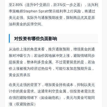
至2.89%（连升9个交易日，距3%仅一步之遥），法兴利
率策略师Stephen Spratt警示殖利率上行风险，将通过
美元走强、实际升与通胀预期改变，限制商品尤其是原
油和黄金的反弹空间。
对投资有哪些负面影响
从油价上涨的角度来看，推升通胀预期，增强黄金的通
胀对冲吸引力；若油价因地缘冲突上涨，避险情绪同步
提振黄金，整体利多贵金属。不过需要留意的是，若油
价上涨被视为经济过热信号，可能引发加息预期升温，
黄金反而承压
在美元走强的背景下，增加黄金持有成本，抑制以美元
计价的黄金需求。这通常利空贵金属，但投资者需注意
在强烈避险情绪下（如金融危机），美元与黄金可能同
涨（双避险效应）