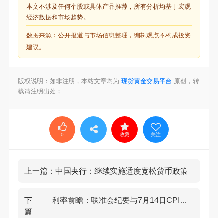
本文不涉及任何个股或具体产品推荐，所有分析均基于宏观
经济数据和市场趋势。
数据来源：公开报道与市场信息整理，编辑观点不构成投资
建议。
版权说明：如非注明，本站文章均为
现货黄金交易平台
原创，转
载请注明出处；
0
收藏
关注
上一篇：
中国央行：继续实施适度宽松货币政策
下一
利率前瞻：联准会纪要与7月14日CPI黄金风险
篇：