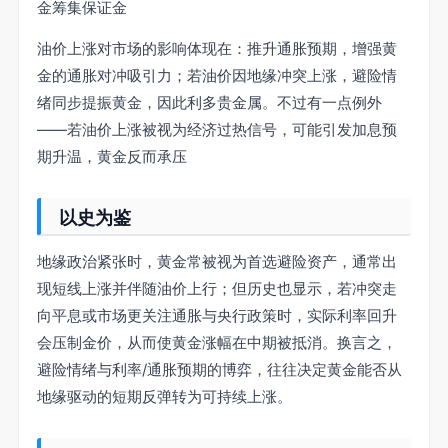
金筹集保证金
油价上涨对市场的影响体现在：推升通胀预期，增强黄
金的通胀对冲吸引力；若油价因地缘冲突上涨，避险情
绪同步提振黄金，因此利多贵金属。不过有一点例外
——若油价上涨被视为经济过热信号，可能引发加息预
期升温，黄金反而承压
以史为鉴
地缘政治紧张时，黄金常被视为首选避险资产，通常出
现短线上涨并伴随油价上行；但历史也显示，若冲突走
向平息或市场更关注通胀与央行政策时，实际利率回升
会压制金价，从而使黄金涨幅在中期被抵消。换言之，
避险情绪与利率/通胀预期的博弈，往往决定黄金能否从
地缘驱动的短期反弹转为可持续上涨。