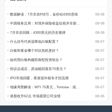
数据解读：7月非农约8万，金价站4300意味
08-08
中国税务总局：对境外保险收益征税并非新政策
08-08
7月非农回顾：4300美元的历史规律
08-08
什么信号代表该降低白银配置？
08-07
白银和黄金哪个对抗危机更好？
08-07
如何用白银构建防御型投资组合？
08-07
协议达成后，原油能回落至70美元？
08-07
IPO市场回暖，香港迎外籍专才回流潮
08-07
地缘局势解读：WTI 75美元，Tortoise：或至70美元
08-07
港股收升62点 市场观望公司业绩
08-06