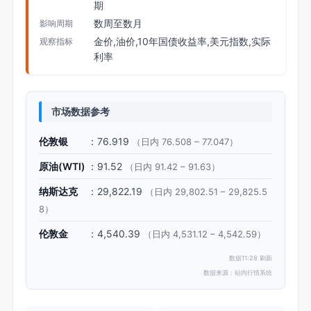
期
数周至数月
影响周期
金价,油价,10年国债收益率,美元指数,实际
观察指标
利率
市场数据参考
伦敦银
：76.919
（日内 76.508 – 77.047）
原油(WTI)
：91.52
（日内 91.42 – 91.63）
纳斯达克
：29,822.19
（日内 29,802.51 – 29,825.5
8）
伦敦金
：4,540.39
（日内 4,531.12 – 4,542.59）
数据11:28 刷新
数据来源：站内行情系统