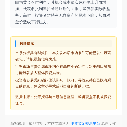
因为黄金不付利息，其机会成本随实际利率上升而增
加。代表名义利率扣除通胀后的回报，当债券实际收益
率走高时，投资者对持有无息资产的需求下降，从而对
金价造成下行压力。
风险提示
市场分析具有时效性，本文发布后市场条件可能已发生显著
变化，请以最新信息为准。
汇率市场与贵金属市场均存在高度不确定性，双重敞口叠加
可能显著放大整体投资风险。
投资者容易受到确认偏误影响，倾向于寻找支持自己既有观
点的信息，建议主动寻求反驳自身判断的证据。
数据来源：公开报道与市场信息整理，编辑观点不构成投资
建议。
版权说明：如非注明，本站文章均为
现货黄金交易平台
原创，转