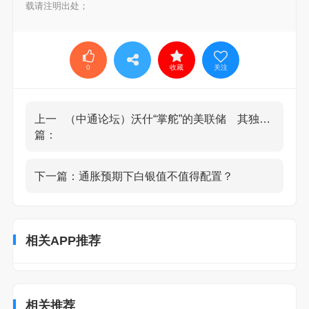
载请注明出处；
0
收藏
关注
上一
（中通论坛）沃什“掌舵”的美联储 其独立性和降息前景如何？
篇：
下一篇：
通胀预期下白银值不值得配置？
相关APP推荐
相关推荐