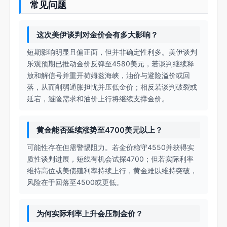
常见问题
这次美伊谈判对金价会有多大影响？
短期影响明显且偏正面，但并非确定性利多。美伊谈判
乐观预期已推动金价反弹至4580美元，若谈判继续释
放和解信号并重开荷姆兹海峡，油价与避险溢价或回
落，从而削弱通胀担忧并压低金价；相反若谈判破裂或
延宕，避险需求和油价上行将继续支撑金价。
黄金能否延续涨势至4700美元以上？
可能性存在但需警惕阻力。若金价稳守4550并获得实
质性谈判进展，短线有机会试探4700；但若实际利率
维持高位或美债殖利率持续上行，黄金难以维持突破，
风险在于回落至4500或更低。
为何实际利率上升会压制金价？