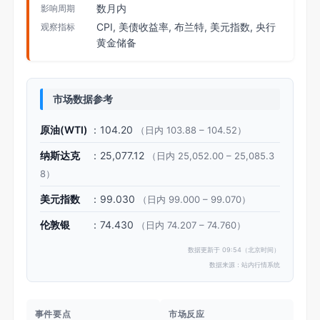
数月内
影响周期
CPI, 美债收益率, 布兰特, 美元指数, 央行
观察指标
黄金储备
市场数据参考
原油(WTI)
：104.20
（日内 103.88 – 104.52）
纳斯达克
：25,077.12
（日内 25,052.00 – 25,085.3
8）
美元指数
：99.030
（日内 99.000 – 99.070）
伦敦银
：74.430
（日内 74.207 – 74.760）
数据更新于 09:54（北京时间）
数据来源：站内行情系统
事件要点
市场反应