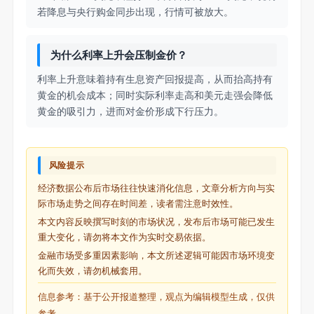
若降息与央行购金同步出现，行情可被放大。
为什么利率上升会压制金价？
利率上升意味着持有生息资产回报提高，从而抬高持有
黄金的机会成本；同时实际利率走高和美元走强会降低
黄金的吸引力，进而对金价形成下行压力。
风险提示
经济数据公布后市场往往快速消化信息，文章分析方向与实
际市场走势之间存在时间差，读者需注意时效性。
本文内容反映撰写时刻的市场状况，发布后市场可能已发生
重大变化，请勿将本文作为实时交易依据。
金融市场受多重因素影响，本文所述逻辑可能因市场环境变
化而失效，请勿机械套用。
信息参考：基于公开报道整理，观点为编辑模型生成，仅供
参考。