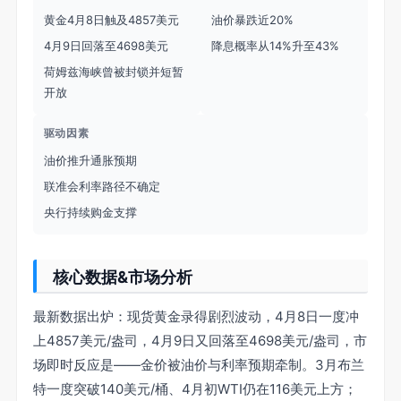
黄金4月8日触及4857美元
油价暴跌近20%
4月9日回落至4698美元
降息概率从14%升至43%
荷姆兹海峡曾被封锁并短暂
开放
驱动因素
油价推升通胀预期
联准会利率路径不确定
央行持续购金支撑
核心数据&市场分析
最新数据出炉：现货黄金录得剧烈波动，4月8日一度冲
上4857美元/盎司，4月9日又回落至4698美元/盎司，市
场即时反应是——金价被油价与利率预期牵制。3月布兰
特一度突破140美元/桶、4月初WTI仍在116美元上方；