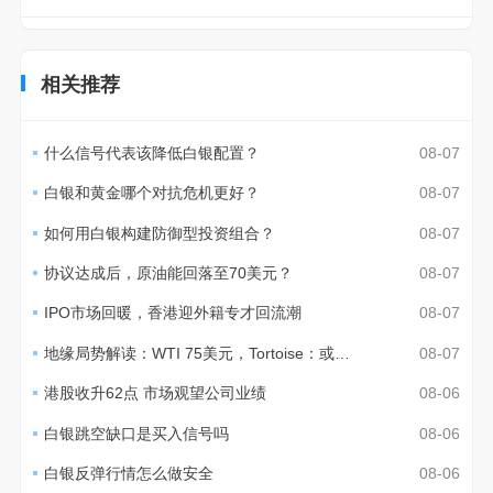
相关推荐
什么信号代表该降低白银配置？
08-07
白银和黄金哪个对抗危机更好？
08-07
如何用白银构建防御型投资组合？
08-07
协议达成后，原油能回落至70美元？
08-07
IPO市场回暖，香港迎外籍专才回流潮
08-07
地缘局势解读：WTI 75美元，Tortoise：或至70美元
08-07
港股收升62点 市场观望公司业绩
08-06
白银跳空缺口是买入信号吗
08-06
白银反弹行情怎么做安全
08-06