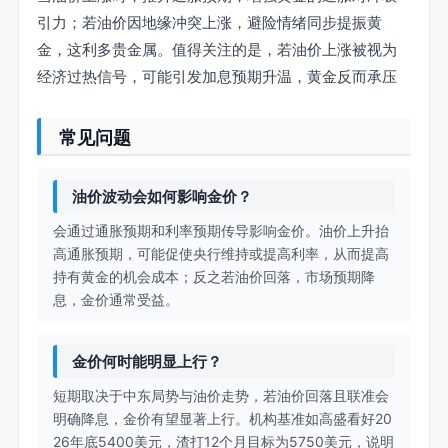
引力；若油价因地缘冲突上涨，避险情绪同步提振黄
金，这利多贵金属。值得关注的是，若油价上涨被视为
经济过热信号，可能引发加息预期升温，黄金反而承压
常见问题
油价波动会如何影响金价？
会通过通胀预期和利率预期传导影响金价。油价上升抬
高通胀预期，可能促使央行维持或提高利率，从而提高
持有黄金的机会成本；反之若油价回落，市场预期降
息，金价通常受益。
金价何时能明显上行？
短期取决于中东局势与油价走势，若油价回落且联准会
明确降息，金价有望显著上行。机构基准如高盛看好20
26年底5400美元，渣打12个月目标为5750美元，说明