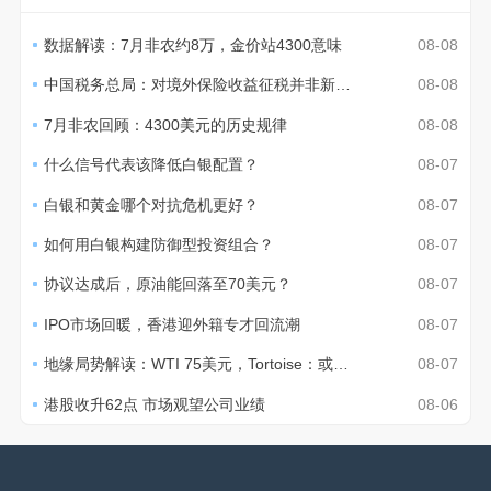
数据解读：7月非农约8万，金价站4300意味
08-08
中国税务总局：对境外保险收益征税并非新政策
08-08
7月非农回顾：4300美元的历史规律
08-08
什么信号代表该降低白银配置？
08-07
白银和黄金哪个对抗危机更好？
08-07
如何用白银构建防御型投资组合？
08-07
协议达成后，原油能回落至70美元？
08-07
IPO市场回暖，香港迎外籍专才回流潮
08-07
地缘局势解读：WTI 75美元，Tortoise：或至70美元
08-07
港股收升62点 市场观望公司业绩
08-06