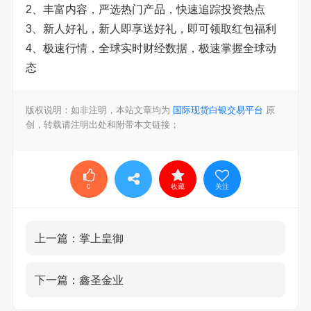
2、丰富内容，严选热门产品，快速追踪投资
热点
3、新人好礼，新人即享送好礼，即可领取红包福利
4、
极速
行情，全球实时财经数据，极速掌握全球动
态
版权说明：如非注明，本站文章均为
国际现货白银交易平台
原
创，转载请注明出处和附带本文链接；
0
收藏
关注
上一篇：
掌上皇御
下一篇：
鑫圣金业