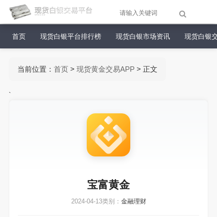
首页
现货白银平台排行榜
现货白银市场资讯
现货白银
当前位置：
首页
>
现货黄金交易APP
> 正文
`
宝富黄金
2024-04-13
类别：
金融理财