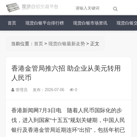
首页
现货白银平台排行榜
现货白银市场资讯
现货白银
当前位置：
首页
>
现货白银最新走势
> 正文
香港金管局推六招 助企业从美元转用
人民币
管理员
发布：2026-07-06
0
香港新闻网7月3日电 随着人民币国际化的步
伐，进入到国家“十五五”规划关键期，中国人民
银行及香港金管局近期连环“出招”，包括年初已