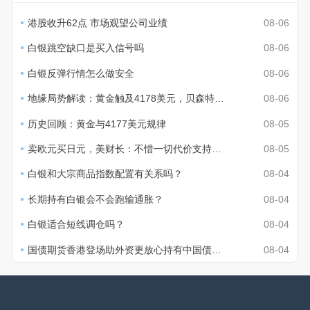
港股收升62点 市场观望公司业绩
08-06
白银跳空缺口是买入信号吗
08-06
白银反弹行情怎么做安全
08-06
地缘局势解读：黄金触及4178美元，贝森特称通胀温和
08-06
历史回顾：黄金与4177美元规律
08-05
卖欧元买日元，美财长：不惜一切代价支持日本稳定汇市
08-05
白银和大宗商品指数配置有关系吗？
08-04
长期持有白银会不会跑输通胀？
08-04
白银适合短线调仓吗？
08-04
国债期货香港登场助外资更放心持有中国债券资产
08-04