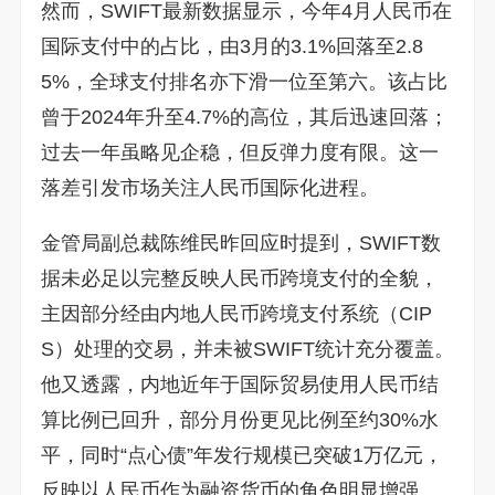
然而，SWIFT最新数据显示，今年4月人民币在
国际支付中的占比，由3月的3.1%回落至2.8
5%，全球支付排名亦下滑一位至第六。该占比
曾于2024年升至4.7%的高位，其后迅速回落；
过去一年虽略见企稳，但反弹力度有限。这一
落差引发市场关注人民币国际化进程。
金管局副总裁陈维民昨回应时提到，SWIFT数
据未必足以完整反映人民币跨境支付的全貌，
主因部分经由内地人民币跨境支付系统（CIP
S）处理的交易，并未被SWIFT统计充分覆盖。
他又透露，内地近年于国际贸易使用人民币结
算比例已回升，部分月份更见比例至约30%水
平，同时“点心债”年发行规模已突破1万亿元，
反映以人民币作为融资货币的角色明显增强。