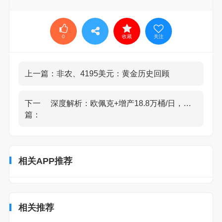
0
收藏
关注
上一篇：
非农、4195美元：黄金历史回顾
下一
深度解析：欧佩克+增产18.8万桶/日，油价何去何从
篇：
相关APP推荐
相关推荐