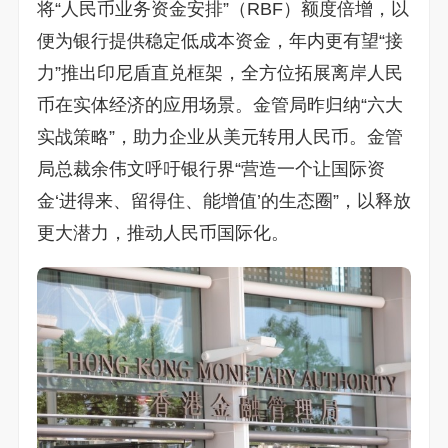
将“人民币业务资金安排”（RBF）额度倍增，以
便为银行提供稳定低成本资金，年内更有望“接
力”推出印尼盾直兑框架，全方位拓展离岸人民
币在实体经济的应用场景。金管局昨归纳“六大
实战策略”，助力企业从美元转用人民币。金管
局总裁余伟文呼吁银行界“营造一个让国际资
金‘进得来、留得住、能增值’的生态圈”，以释放
更大潜力，推动人民币国际化。