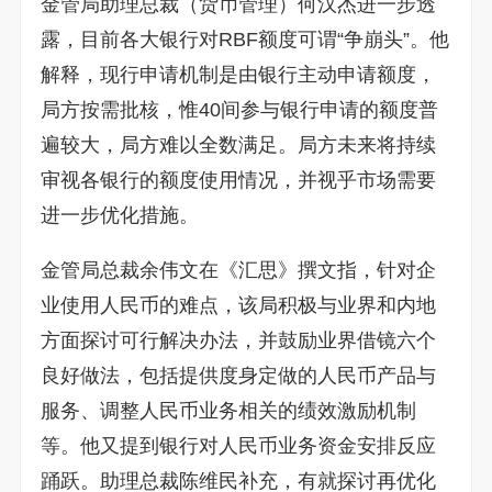
金管局助理总裁（货币管理）何汉杰进一步透
露，目前各大银行对RBF额度可谓“争崩头”。他
解释，现行申请机制是由银行主动申请额度，
局方按需批核，惟40间参与银行申请的额度普
遍较大，局方难以全数满足。局方未来将持续
审视各银行的额度使用情况，并视乎市场需要
进一步优化措施。
金管局总裁余伟文在《汇思》撰文指，针对企
业使用人民币的难点，该局积极与业界和内地
方面探讨可行解决办法，并鼓励业界借镜六个
良好做法，包括提供度身定做的人民币产品与
服务、调整人民币业务相关的绩效激励机制
等。他又提到银行对人民币业务资金安排反应
踊跃。助理总裁陈维民补充，有就探讨再优化