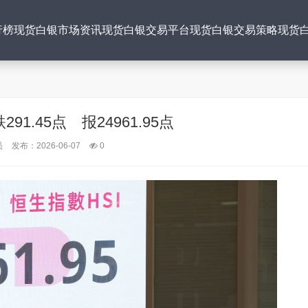
行榜
现货白银市场资讯
现货白银交易平台
现货白银交易策略
现货
1.45点 报24961.95点
员
发布：2026-06-07
0