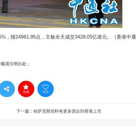
5%，报24961.95点，主板全天成交3428.05亿港元。（香港中
转载请注明出处；
收藏
关注
下一篇：
哈萨克斯坦料有更多国企到香港上市