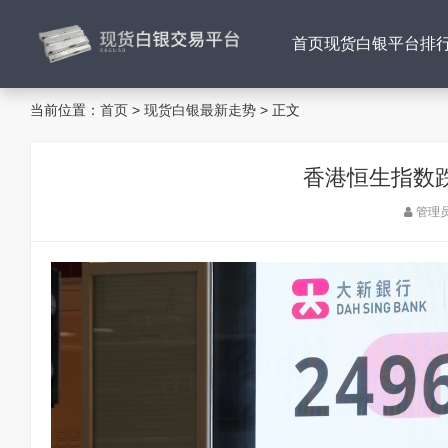
首页
现货白银平台排
当前位置：
首页
>
现货白银最新走势
> 正文
香港恒生指数跌29
管理