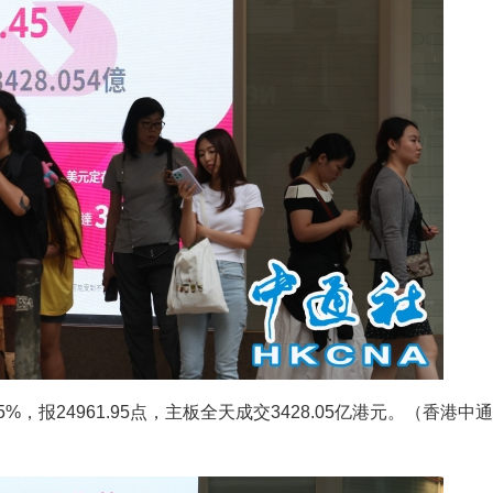
5%，报24961.95点，主板全天成交3428.05亿港元。（香港中