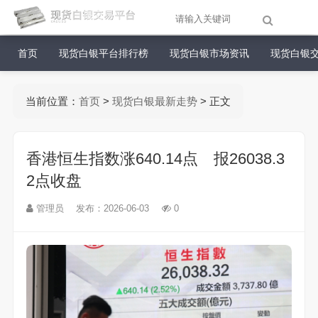
首页
现货白银平台排行榜
现货白银市场资讯
现货白银
当前位置：
首页
>
现货白银最新走势
> 正文
香港恒生指数涨640.14点 报26038.3
2点收盘
管理员
发布：2026-06-03
0