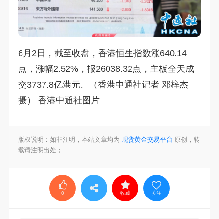
6月2日，截至收盘，香港恒生指数涨640.14
点，涨幅2.52%，报26038.32点，主板全天成
交3737.8亿港元。（香港中通社记者 邓梓杰
摄） 香港中通社图片
版权说明：如非注明，本站文章均为
现货黄金交易平台
原创，转
载请注明出处；
0
收藏
关注