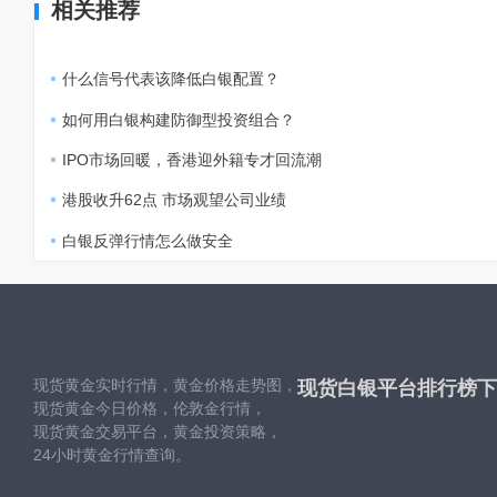
相关推荐
什么信号代表该降低白银配置？
如何用白银构建防御型投资组合？
IPO市场回暖，香港迎外籍专才回流潮
港股收升62点 市场观望公司业绩
白银反弹行情怎么做安全
现货黄金实时行情，黄金价格走势图，
现货白银平台排行榜下
现货黄金今日价格，伦敦金行情，
现货黄金交易平台，黄金投资策略，
24小时黄金行情查询。