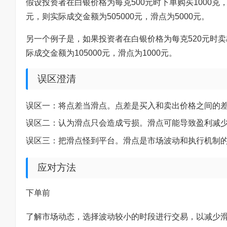
假设投资者在白银价格为每克500元时下单购买1000克
元，则实际成交金额为505000元，滑点为5000元。
另一个例子是，如果投资者在白银价格为每克520元时卖出
际成交金额为105000元，滑点为1000元。
误区澄清
误区一：将点差当滑点。点差是买入和卖出价格之间的
误区二：认为滑点只会造成亏损。滑点可能导致盈利减
误区三：把滑点怪到平台。滑点是市场波动和执行机制
应对方法
下单前
了解市场动态，选择波动较小的时段进行交易，以减少