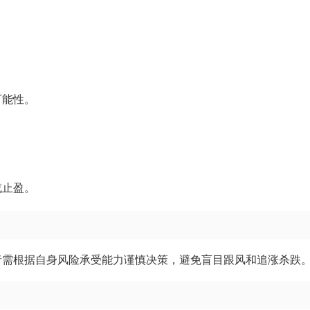
。
可能性。
或止盈。
者需根据自身风险承受能力谨慎决策，避免盲目跟风和追涨杀跌