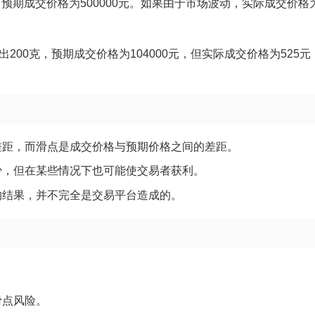
，预期成交价格为500000元。如果由于市场波动，实际成交价格为
200克，预期成交价格为104000元，但实际成交价格为525元
差距，而滑点是成交价格与预期价格之间的差距。
少，但在某些情况下也可能使交易者获利。
的结果，并不完全是交易平台造成的。
滑点风险。