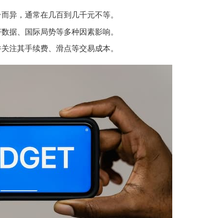
台而异，通常在几百到几千元不等。
济数据、国际局势等多种因素影响。
并关注其手续费、滑点等交易成本。