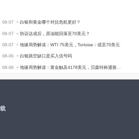
08-07
白银和黄金哪个对抗危机更好？
08-07
协议达成后，原油能回落至70美元？
08-07
地缘局势解读：WTI 75美元，Tortoise：或至70美元
08-06
白银跳空缺口是买入信号吗
08-06
地缘局势解读：黄金触及4178美元，贝森特称通胀温和
载