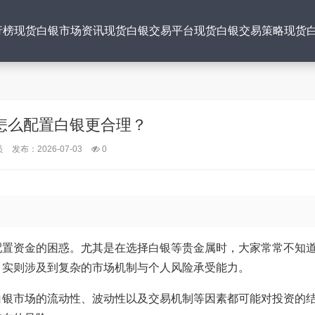
行榜
现货白银市场资讯
现货白银交易平台
现货白银交易策略
现货
财怎么配置白银更合理？
员
发布：2026-07-03
0
配置资金的困惑。尤其是在选择白银等贵金属时，大家常常不知
，实则涉及到复杂的市场机制与个人风险承受能力。
白银市场的流动性、波动性以及交易机制等因素都可能对投资的