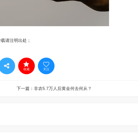
转载请注明出处；
收藏
关注
下一篇：
非农5.7万人后黄金何去何从？