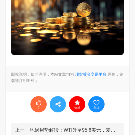
版权说明：如非注明，本站文章均为
现货黄金交易平台
原创，转
载请注明出处；
0
收藏
关注
上一
地缘局势解读：WTI升至95.6美元，麦格理警示油市震荡