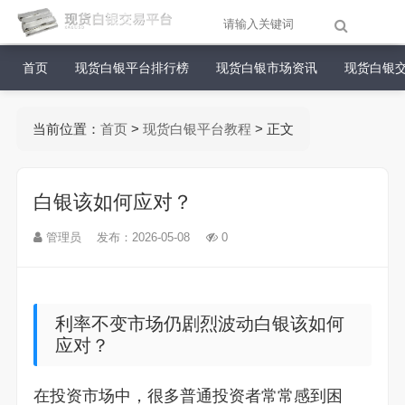
首页
现货白银平台排行榜
现货白银市场资讯
现货白银
当前位置：
首页
>
现货白银平台教程
> 正文
白银该如何应对？
管理员
发布：2026-05-08
0
利率不变市场仍剧烈波动白银该如何
应对？
在投资市场中，很多普通投资者常常感到困