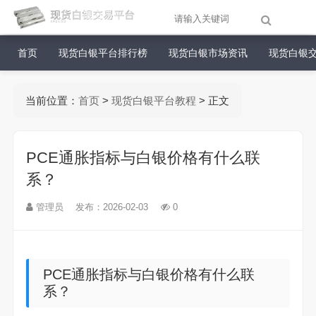
首页
现货白银平台排行榜
现货白银市场资讯
现货白银
当前位置：
首页
>
现货白银平台教程
> 正文
PCE通胀指标与白银价格有什么联
系？
管理员
发布：2026-02-03
0
PCE通胀指标与白银价格有什么联
系？