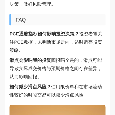
决策，做好风险管理。
FAQ
PCE通胀指标如何影响投资决策？
投资者需关
注PCE数据，以判断市场走向，适时调整投资
策略。
滑点会影响我的投资回报吗？
是的，滑点可能
导致实际成交价格与预期价格之间存在差异，
从而影响回报。
如何减少滑点风险？
使用限价单和在市场流动
性较好的时段交易可以减少滑点风险。