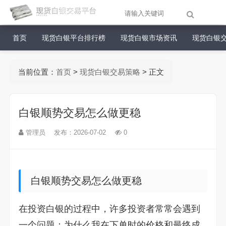
首页
现货白银平台排行榜
现货白银市场资讯
现货白银
当前位置：
首页
>
现货白银交易策略
> 正文
白银顺势交易怎么做更稳
管理员
发布：2026-07-02
0
白银顺势交易怎么做更稳
在投资白银的过程中，许多投资者常常会遇到
一个问题：为什么我在下单时的价格和最终成