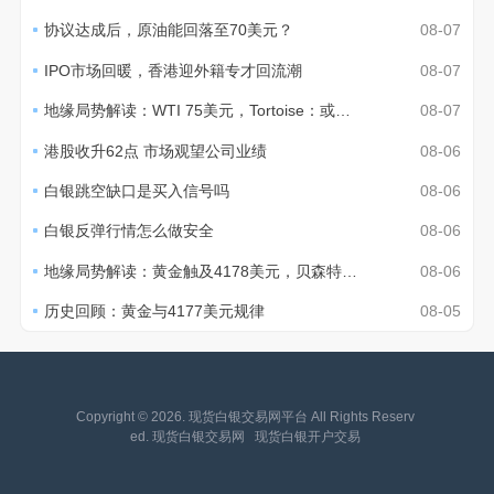
协议达成后，原油能回落至70美元？
08-07
IPO市场回暖，香港迎外籍专才回流潮
08-07
地缘局势解读：WTI 75美元，Tortoise：或至70美元
08-07
港股收升62点 市场观望公司业绩
08-06
白银跳空缺口是买入信号吗
08-06
白银反弹行情怎么做安全
08-06
地缘局势解读：黄金触及4178美元，贝森特称通胀温和
08-06
历史回顾：黄金与4177美元规律
08-05
Copyright © 2026. 现货白银交易网平台 All Rights Reserv
ed. 现货白银交易网
现货白银开户交易