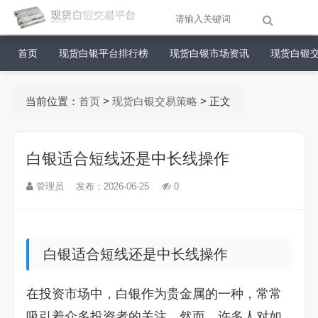
首页
现货白银平台排行榜
现货白银市场资讯
现货白银
当前位置：
首页
>
现货白银交易策略
> 正文
白银适合短线还是中长线操作
管理员
发布：2026-06-25
0
白银适合短线还是中长线操作
在投资市场中，白银作为贵金属的一种，常常
吸引着众多投资者的关注。然而，许多人对如