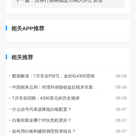
下一篇：
台央行拟将稳定币纳入外汇管理
相关APP推荐
相关推荐
数据解读：7月非农约8万，金价站4300意味
08-08
中国税务总局：对境外保险收益征税并非新政策
08-08
7月非农回顾：4300美元的历史规律
08-08
什么信号代表该降低白银配置？
08-07
白银和黄金哪个对抗危机更好？
08-07
如何用白银构建防御型投资组合？
08-07