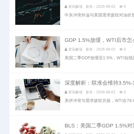
资讯解读
发布：2026-08-02
0
中东冲突外溢与美国需求疲软对油价形
GDP 1.5%放缓，WTI后市
资讯解读
发布：2026-08-02
0
美国二季GDP放缓至1.5%，WTI短
深度解析：联准会维持3.5%-
资讯解读
发布：2026-08-01
0
美伊冲突与需求疲软共振，WTI在78-
BLS：美国二季GDP 1.5%