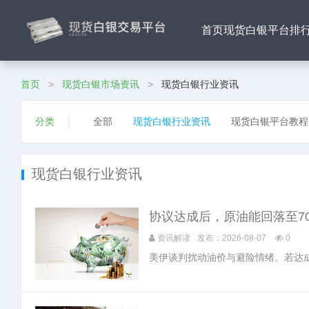
首页
现货白银平台排
首页
>
现货白银市场资讯
>
现货白银行业资讯
分类
全部
现货白银行业资讯
现货白银平台教程
现货白银行业资讯
协议达成后，原油能回落至7
资讯解读
发布：2026-08-07
0
美伊谈判扰动油价与避险情绪。若达