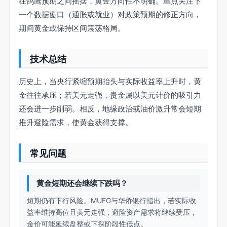
在鸽鹰预期之间摇摆，黄金方向性不明确。重点关注下
一个数据窗口（通胀或就业）对政策预期的修正方向，
期间黄金或保持区间震荡格局。
技术总结
历史上，当央行紧缩预期抬头与实际收益率上升时，黄
金往往承压；若美元走强，贵金属以美元计价的吸引力
还会进一步削弱。相反，地缘政治或油价激升常会短期
推升避险需求，使黄金获得支撑。
常见问题
黄金短期还会继续下跌吗？
短期仍有下行风险。MUFG与华侨银行指出，若实际收
益率维持高位且美元走强，避险资产需求将继续受压，
金价可能延续盘整或下探阶段性低点。