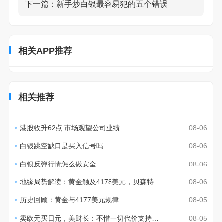
下一篇：
新手炒白银最容易犯的五个错误
相关APP推荐
相关推荐
港股收升62点 市场观望公司业绩
08-06
白银跳空缺口是买入信号吗
08-06
白银反弹行情怎么做安全
08-06
地缘局势解读：黄金触及4178美元，贝森特称通胀温和
08-06
历史回顾：黄金与4177美元规律
08-05
卖欧元买日元，美财长：不惜一切代价支持日本稳定汇市
08-05