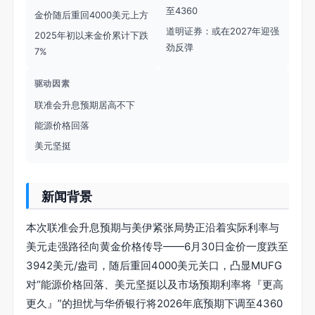
至4360
金价随后重回4000美元上方
道明证券：或在2027年迎强
2025年初以来金价累计下跌
劲反弹
7%
驱动因素
联准会升息预期居高不下
能源价格回落
美元坚挺
新闻背景
本次联准会升息预期与美伊紧张局势正沿着实际利率与
美元走强路径向黄金价格传导——6月30日金价一度跌至
3942美元/盎司，随后重回4000美元关口，凸显MUFG
对“能源价格回落、美元坚挺以及市场预期利率将『更高
更久』”的担忧与华侨银行将2026年底预期下调至4360