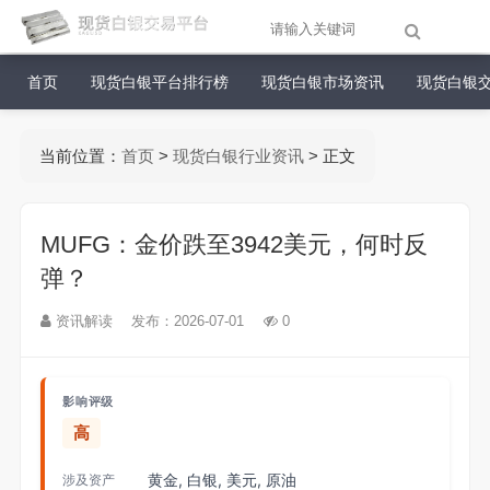
首页
现货白银平台排行榜
现货白银市场资讯
现货白银
当前位置：
首页
>
现货白银行业资讯
> 正文
MUFG：金价跌至3942美元，何时反
弹？
资讯解读
发布：2026-07-01
0
影响评级
高
黄金, 白银, 美元, 原油
涉及资产