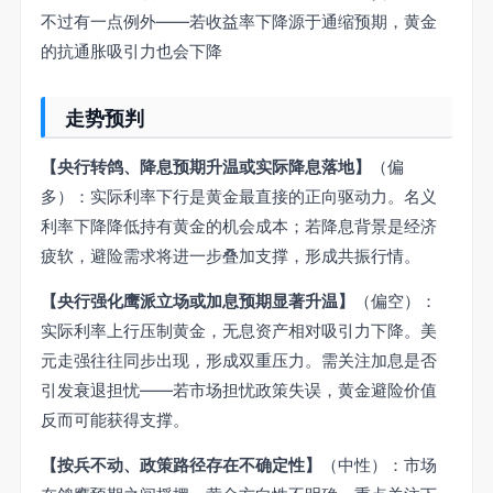
不过有一点例外——若收益率下降源于通缩预期，黄金
的抗通胀吸引力也会下降
走势预判
【央行转鸽、降息预期升温或实际降息落地】
（偏
多）：实际利率下行是黄金最直接的正向驱动力。名义
利率下降降低持有黄金的机会成本；若降息背景是经济
疲软，避险需求将进一步叠加支撑，形成共振行情。
【央行强化鹰派立场或加息预期显著升温】
（偏空）：
实际利率上行压制黄金，无息资产相对吸引力下降。美
元走强往往同步出现，形成双重压力。需关注加息是否
引发衰退担忧——若市场担忧政策失误，黄金避险价值
反而可能获得支撑。
【按兵不动、政策路径存在不确定性】
（中性）：市场