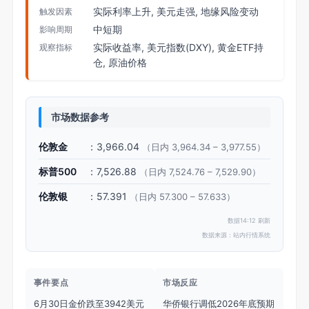
实际利率上升, 美元走强, 地缘风险变动
触发因素
中短期
影响周期
实际收益率, 美元指数(DXY), 黄金ETF持
观察指标
仓, 原油价格
市场数据参考
伦敦金
：3,966.04
（日内 3,964.34 – 3,977.55）
标普500
：7,526.88
（日内 7,524.76 – 7,529.90）
伦敦银
：57.391
（日内 57.300 – 57.633）
数据14:12 刷新
数据来源：站内行情系统
事件要点
市场反应
6月30日金价跌至3942美元
华侨银行调低2026年底预期