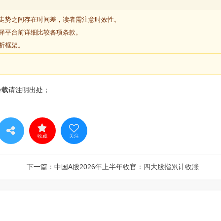
走势之间存在时间差，读者需注意时效性。
择平台前详细比较各项条款。
析框架。
转载请注明出处；
收藏
关注
下一篇：
中国A股2026年上半年收官：四大股指累计收涨