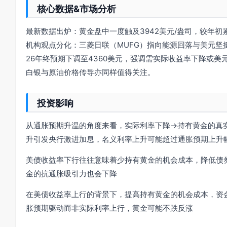
核心数据&市场分析
最新数据出炉：黄金盘中一度触及3942美元/盎司，较年初
机构观点分化：三菱日联（MUFG）指向能源回落与美元坚挺、市场
26年终预期下调至4360美元，强调需实际收益率下降或美
白银与原油价格传导亦同样值得关注。
投资影响
从通胀预期升温的角度来看，实际利率下降→持有黄金的真
升引发央行激进加息，名义利率上升可能超过通胀预期上升
美债收益率下行往往意味着少持有黄金的机会成本，降低债
金的抗通胀吸引力也会下降
在美债收益率上行的背景下，提高持有黄金的机会成本，资
胀预期驱动而非实际利率上行，黄金可能不跌反涨