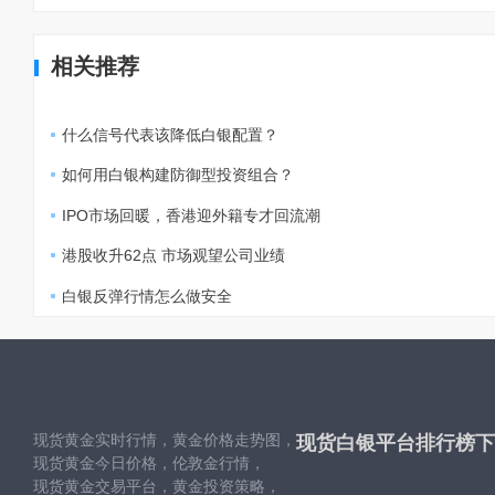
相关推荐
什么信号代表该降低白银配置？
如何用白银构建防御型投资组合？
IPO市场回暖，香港迎外籍专才回流潮
港股收升62点 市场观望公司业绩
白银反弹行情怎么做安全
现货黄金实时行情，黄金价格走势图，
现货白银平台排行榜下
现货黄金今日价格，伦敦金行情，
现货黄金交易平台，黄金投资策略，