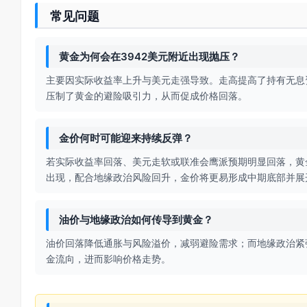
常见问题
黄金为何会在3942美元附近出现抛压？
主要因实际收益率上升与美元走强导致。走高提高了持有无息资
压制了黄金的避险吸引力，从而促成价格回落。
金价何时可能迎来持续反弹？
若实际收益率回落、美元走软或联准会鹰派预期明显回落，黄金
出现，配合地缘政治风险回升，金价将更易形成中期底部并展
油价与地缘政治如何传导到黄金？
油价回落降低通胀与风险溢价，减弱避险需求；而地缘政治紧
金流向，进而影响价格走势。