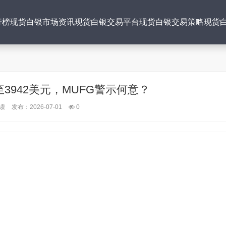
行榜
现货白银市场资讯
现货白银交易平台
现货白银交易策略
现货
3942美元，MUFG警示何意？
读
发布：2026-07-01
0