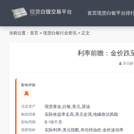
首页
现货白银平台排
当前位置：
首页
>
现货白银行业资讯
> 正文
利率前瞻：金价跌至
资讯解
影响评级
高
现货黄金,白银,美元,原油
涉及资产
实际收益率走高,美元走强,地缘政治风险
触发因素
6-18个月
影响周期
实际利率,美元指数,布伦特油价,金价波动率
观察指标