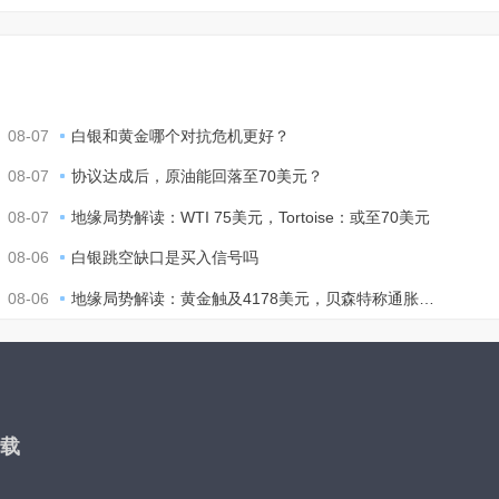
08-07
白银和黄金哪个对抗危机更好？
08-07
协议达成后，原油能回落至70美元？
08-07
地缘局势解读：WTI 75美元，Tortoise：或至70美元
08-06
白银跳空缺口是买入信号吗
08-06
地缘局势解读：黄金触及4178美元，贝森特称通胀温和
载