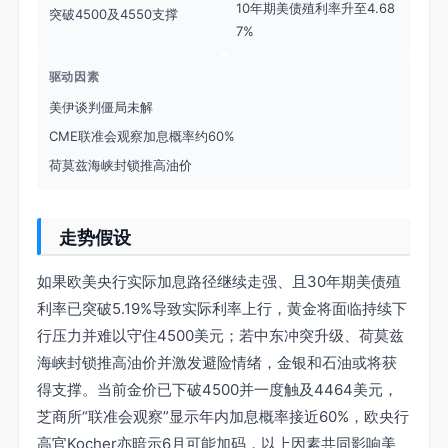
10年期美债殖利率升至4.68
突破4500及4550支撑
7%
驱动因素
美伊谈判僵局未解
CME联准会观察加息概率约60%
荷莫兹海峡封锁推高油价
走势假设
如果欧美央行实际加息路径继续走强、且30年期美债殖
利率已突破5.19%导致实际利率上行，黄金将面临持续下
行压力并难以守住4500美元；若中东冲突升级、荷莫兹
海峡封锁推高油价并激发避险情绪，金银和石油或将获
得支撑。当前金价已下破4500并一度触及4464美元，
芝商所“联准会观察”显示年内加息概率接近60%，欧央行
高官Kocher亦暗示6月可能加码，以上因素共同影响美