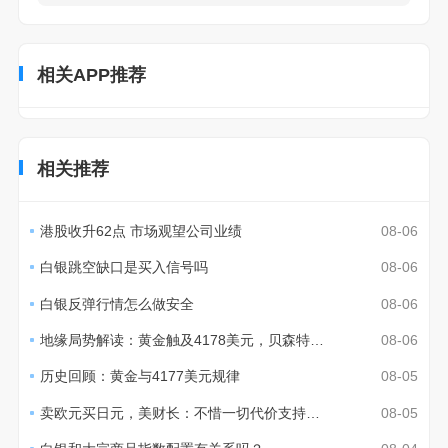
相关APP推荐
相关推荐
港股收升62点 市场观望公司业绩
08-06
白银跳空缺口是买入信号吗
08-06
白银反弹行情怎么做安全
08-06
地缘局势解读：黄金触及4178美元，贝森特称通胀温和
08-06
历史回顾：黄金与4177美元规律
08-05
卖欧元买日元，美财长：不惜一切代价支持日本稳定汇市
08-05