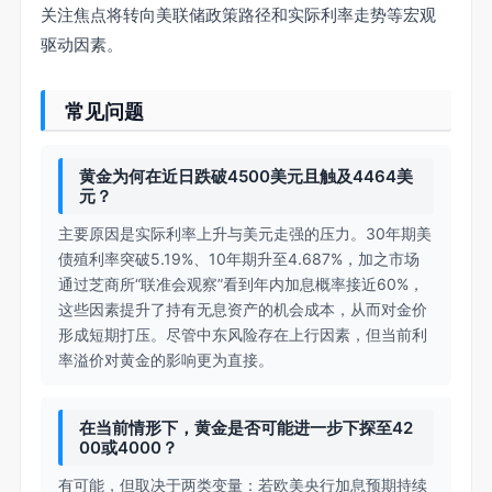
关注焦点将转向美联储政策路径和实际利率走势等宏观
驱动因素。
常见问题
黄金为何在近日跌破4500美元且触及4464美
元？
主要原因是实际利率上升与美元走强的压力。30年期美
债殖利率突破5.19%、10年期升至4.687%，加之市场
通过芝商所“联准会观察”看到年内加息概率接近60%，
这些因素提升了持有无息资产的机会成本，从而对金价
形成短期打压。尽管中东风险存在上行因素，但当前利
率溢价对黄金的影响更为直接。
在当前情形下，黄金是否可能进一步下探至42
00或4000？
有可能，但取决于两类变量：若欧美央行加息预期持续