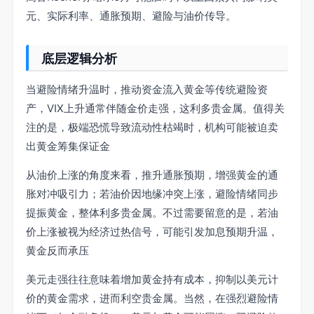
元、实际利率、通胀预期、避险与油价传导。
底层逻辑分析
当避险情绪升温时，推动资金流入黄金等传统避险资
产，VIX上升通常伴随金价走强，这利多贵金属。值得关
注的是，极端恐慌导致流动性枯竭时，机构可能被迫卖
出黄金筹集保证金
从油价上涨的角度来看，推升通胀预期，增强黄金的通
胀对冲吸引力；若油价因地缘冲突上涨，避险情绪同步
提振黄金，整体利多贵金属。不过需要留意的是，若油
价上涨被视为经济过热信号，可能引发加息预期升温，
黄金反而承压
美元走强往往意味着增加黄金持有成本，抑制以美元计
价的黄金需求，进而利空贵金属。当然，在强烈避险情