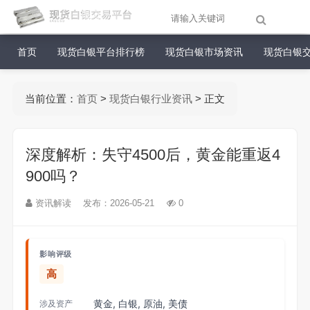
首页
现货白银平台排行榜
现货白银市场资讯
现货白银
当前位置：
首页
>
现货白银行业资讯
> 正文
深度解析：失守4500后，黄金能重返4
900吗？
资讯解读
发布：2026-05-21
0
影响评级
高
黄金, 白银, 原油, 美债
涉及资产