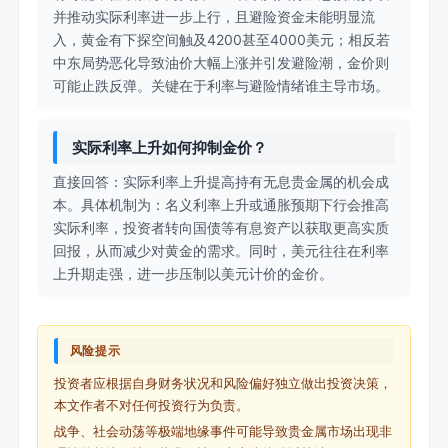
并推动实际利率进一步上行，且避险资金未能明显流
入，黄金有下探空间触及4200甚至4000美元；相反若
中东局势恶化导致油价大幅上涨并引发避险潮，金价则
可能止跌反弹。关键在于利率与避险情绪谁主导市场。
实际利率上升如何抑制金价？
直接回答：实际利率上升提高持有无息贵金属的机会成
本。具体机制为：名义利率上升或通胀预期下行会推高
实际利率，投资者转向国债等有息资产以获取更高实质
回报，从而减少对黄金的需求。同时，美元往往在利率
上升期走强，进一步压制以美元计价的金价。
风险提示
投资者应根据自身财务状况和风险偏好独立做出投资决策，
本文作者不对任何投资行为负责。
战争、社会动荡等极端地缘事件可能导致贵金属市场出现非