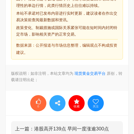
理性的单边行情，此类行情历史上往往难以持续。
本站不承诺对已发布内容进行实时更新，建议读者在作出交
易决策前查阅最新数据和资讯。
政策变化、制裁措施或国际关系紧张可能在短时间内封闭特
定市场，影响相关资产的正常交易。
数据来源：公开报道与市场信息整理，编辑观点不构成投资
建议。
版权说明：如非注明，本站文章均为
现货黄金交易平台
原创，转
载请注明出处；
0
收藏
关注
上一篇：
港股高开139点 早间一度涨逾300点