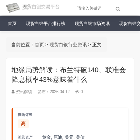
首页
现货白银平台排行榜
现货白银市场资讯
现货白银
当前位置：
首页
>
现货白银行业资讯
> 正文
地缘局势解读：布兰特破140、联准会
降息概率43%意味着什么
资讯解读
发布：2026-04-12
0
影响评级
高
黄金, 原油, 美元, 美债
涉及资产