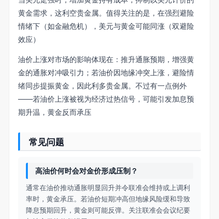
黄金需求，这利空贵金属。值得关注的是，在强烈避险
情绪下（如金融危机），美元与黄金可能同涨（双避险
效应）
油价上涨对市场的影响体现在：推升通胀预期，增强黄
金的通胀对冲吸引力；若油价因地缘冲突上涨，避险情
绪同步提振黄金，因此利多贵金属。不过有一点例外
——若油价上涨被视为经济过热信号，可能引发加息预
期升温，黄金反而承压
常见问题
高油价何时会对金价形成压制？
通常在油价推动通胀明显回升并令联准会维持或上调利
率时，黄金承压。若油价短期冲高但地缘风险缓和导致
降息预期回升，黄金则可能反弹。关注联准会会议纪要