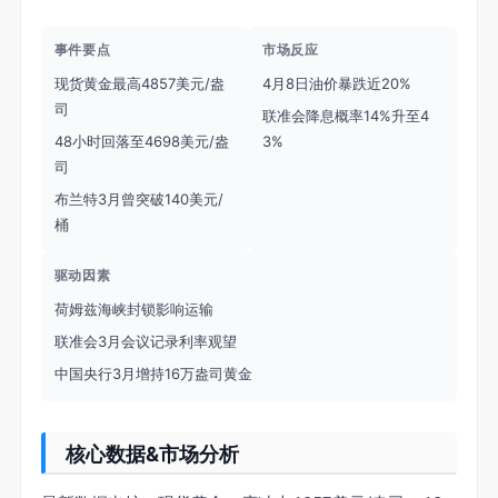
事件要点
市场反应
现货黄金最高4857美元/盎
4月8日油价暴跌近20%
司
联准会降息概率14%升至4
48小时回落至4698美元/盎
3%
司
布兰特3月曾突破140美元/
桶
驱动因素
荷姆兹海峡封锁影响运输
联准会3月会议记录利率观望
中国央行3月增持16万盎司黄金
核心数据&市场分析