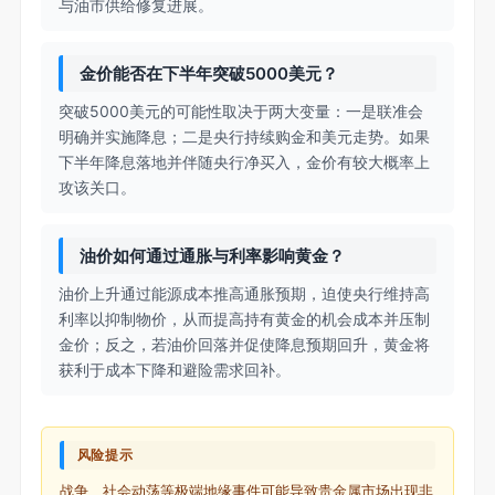
与油市供给修复进展。
金价能否在下半年突破5000美元？
突破5000美元的可能性取决于两大变量：一是联准会
明确并实施降息；二是央行持续购金和美元走势。如果
下半年降息落地并伴随央行净买入，金价有较大概率上
攻该关口。
油价如何通过通胀与利率影响黄金？
油价上升通过能源成本推高通胀预期，迫使央行维持高
利率以抑制物价，从而提高持有黄金的机会成本并压制
金价；反之，若油价回落并促使降息预期回升，黄金将
获利于成本下降和避险需求回补。
风险提示
战争、社会动荡等极端地缘事件可能导致贵金属市场出现非